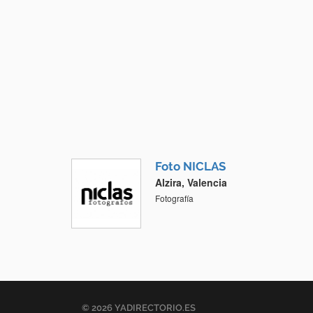
Foto NICLAS
Alzira, Valencia
Fotografía
© 2026 YADIRECTORIO.ES