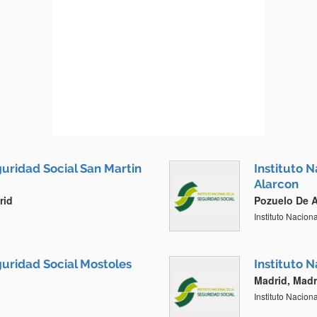
guridad Social San Martin
Instituto 
Alarcon
rid
Pozuelo De A
Instituto Nacion
guridad Social Mostoles
Instituto 
Madrid, Madr
Instituto Nacion