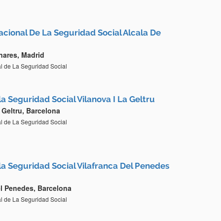
Nacional De La Seguridad Social Alcala De
nares, Madrid
al de La Seguridad Social
la Seguridad Social Vilanova I La Geltru
 Geltru, Barcelona
al de La Seguridad Social
 la Seguridad Social Vilafranca Del Penedes
el Penedes, Barcelona
al de La Seguridad Social