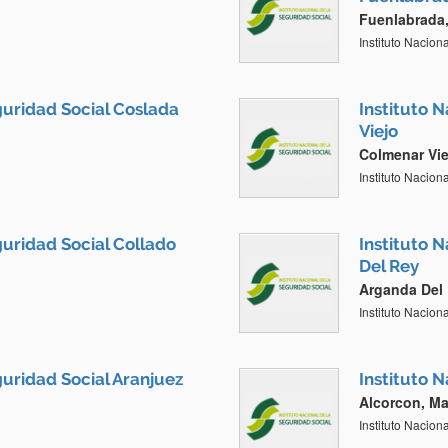
Fuenlabrada
Instituto Nacion
guridad Social Coslada
Instituto 
Viejo
Colmenar Vie
Instituto Nacion
guridad Social Collado
Instituto 
Del Rey
Arganda Del 
Instituto Nacion
guridad Social Aranjuez
Instituto 
Alcorcon, Ma
Instituto Nacion