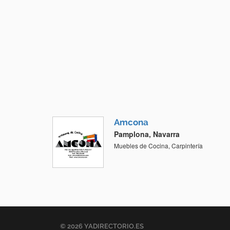
Amcona
Pamplona, Navarra
Muebles de Cocina, Carpintería
© 2026 YADIRECTORIO.ES