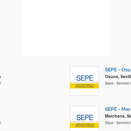
SEPE - Os
a
Osuna, Sevil
l
Sepe - Servicio
SEPE - Ma
Marchena, Se
l
Sepe - Servicio