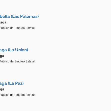
bella (Las Palomas)
laga
 Público de Empleo Estatal
aga (La Union)
aga
 Público de Empleo Estatal
aga (La Paz)
aga
 Público de Empleo Estatal