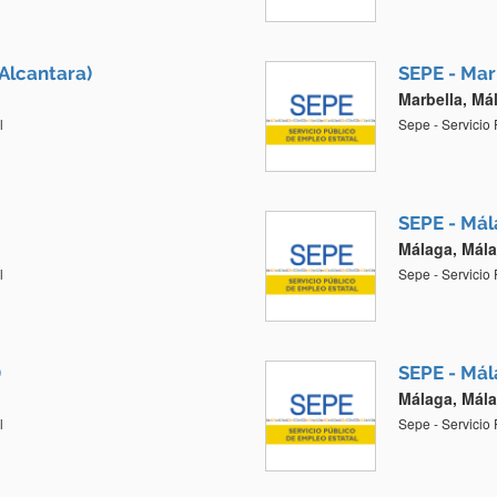
Alcantara)
SEPE - Mar
Marbella, Má
l
Sepe - Servicio
SEPE - Mál
Málaga, Mál
l
Sepe - Servicio
)
SEPE - Mál
Málaga, Mál
l
Sepe - Servicio