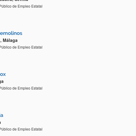
 Público de Empleo Estatal
remolinos
, Málaga
 Público de Empleo Estatal
rox
ga
 Público de Empleo Estatal
ja
a
 Público de Empleo Estatal