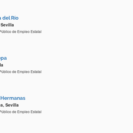
 del Río
 Sevilla
 Público de Empleo Estatal
epa
la
 Público de Empleo Estatal
s Hermanas
, Sevilla
 Público de Empleo Estatal