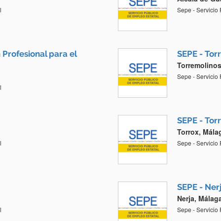
l
Sepe - Servicio
Profesional para el
SEPE - Tor
Torremolinos
Sepe - Servicio
l
SEPE - Tor
Torrox, Mála
l
Sepe - Servicio
SEPE - Ner
Nerja, Málag
l
Sepe - Servicio