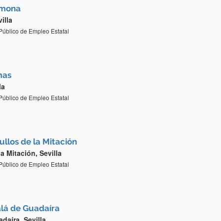
rmona
illa
 Público de Empleo Estatal
mas
la
 Público de Empleo Estatal
ullos de la Mitación
la Mitación, Sevilla
 Público de Empleo Estatal
alá de Guadaíra
daíra, Sevilla