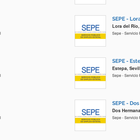
SEPE - Lora
Lora del Río,
l
Sepe - Servicio
SEPE - Est
Estepa, Sevil
l
Sepe - Servicio
SEPE - Do
Dos Hermanas
l
Sepe - Servicio