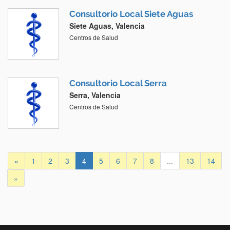
Consultorio Local Siete Aguas
Siete Aguas, Valencia
Centros de Salud
Consultorio Local Serra
Serra, Valencia
Centros de Salud
«
1
2
3
4
5
6
7
8
...
13
14
»