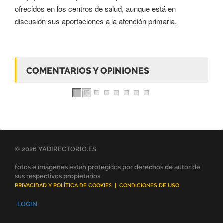
ofrecidos en los centros de salud, aunque está en
discusión sus aportaciones a la atención primaria.
COMENTARIOS Y OPINIONES
© 2026 YADIRECTORIO.ES
fotos e imágenes están protegidos por derechos de autor de
sus respectivos propietarios
PRIVACIDAD Y POLÍTICA DE COOKIES
|
CONDICIONES DE USO
LOGIN