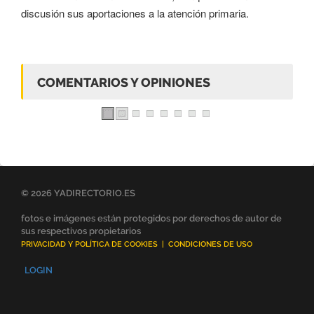
discusión sus aportaciones a la atención primaria.
COMENTARIOS Y OPINIONES
© 2026 YADIRECTORIO.ES
fotos e imágenes están protegidos por derechos de autor de
sus respectivos propietarios
PRIVACIDAD Y POLÍTICA DE COOKIES
|
CONDICIONES DE USO
LOGIN