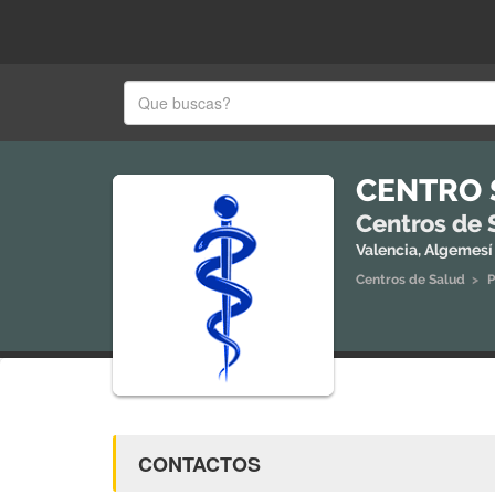
CENTRO 
Centros de 
Valencia, Algemesí
Centros de Salud
>
P
CONTACTOS