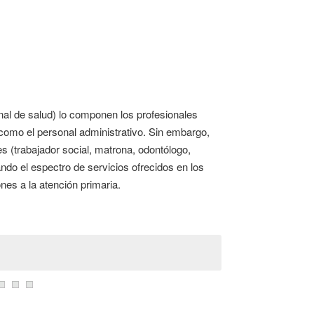
nal de salud) lo componen los profesionales
í como el personal administrativo. Sin embargo,
s (trabajador social, matrona, odontólogo,
ando el espectro de servicios ofrecidos en los
nes a la atención primaria.