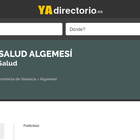
directorio
.es
Dónde?
SALUD ALGEMESÍ
Salud
rovincia de Valencia
>
Algemesí
Publicidad: