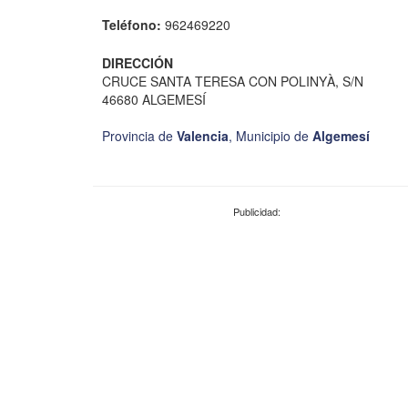
Teléfono:
962469220
DIRECCIÓN
CRUCE SANTA TERESA CON POLINYÀ, S/N
46680 ALGEMESÍ
Provincia de
Valencia
,
Municipio de
Algemesí
Publicidad: