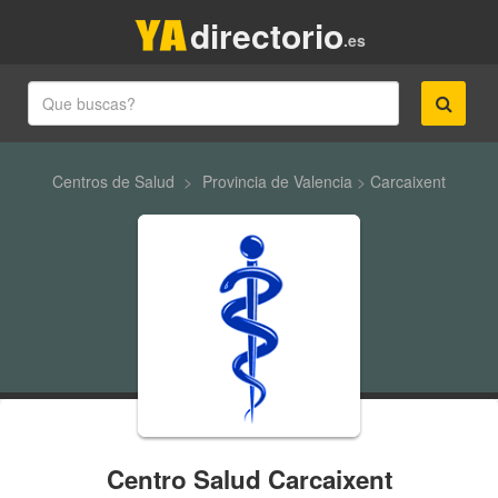
directorio
.es
Centros de Salud
>
Provincia de Valencia
>
Carcaixent
Centro Salud Carcaixent