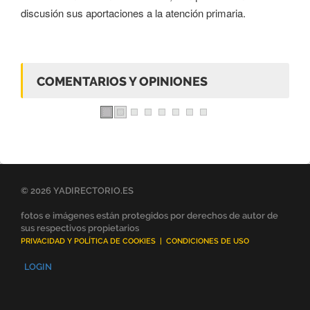
discusión sus aportaciones a la atención primaria.
COMENTARIOS Y OPINIONES
© 2026 YADIRECTORIO.ES
fotos e imágenes están protegidos por derechos de autor de
sus respectivos propietarios
PRIVACIDAD Y POLÍTICA DE COOKIES
|
CONDICIONES DE USO
LOGIN