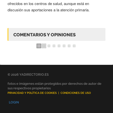
ofrecidos en los centros de salud, aunque está en
discusión sus aportaciones a la atención primaria.
COMENTARIOS Y OPINIONES
© 2026 YADIRECTORIO.ES
fotos e imágenes están protegidos por derechos de autor de
sus respectivos propietarios
PRIVACIDAD Y POLÍTICA DE COOKIES
|
CONDICIONES DE USO
LOGIN