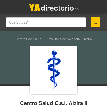
directorio
.es
Centros de Salud
>
Provincia de Valencia
>
Alzira
Centro Salud C.s.i. Alzira Ii