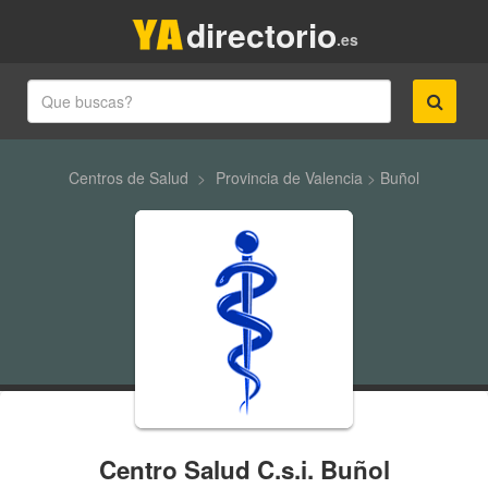
directorio
.es
Centros de Salud
>
Provincia de Valencia
>
Buñol
Centro Salud C.s.i. Buñol