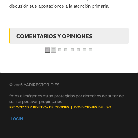
discusión sus aportaciones a la atención primaria.
COMENTARIOS Y OPINIONES
© 2026 YADIRECTORIO.ES
fotos e imágenes están protegidos por derechos de autor de
sus respectivos propietarios
PRIVACIDAD Y POLÍTICA DE COOKIES
|
CONDICIONES DE USO
LOGIN