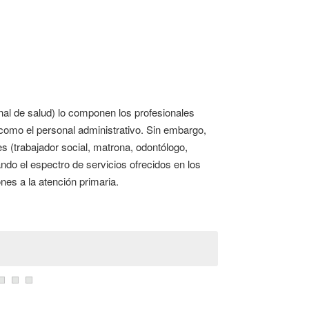
nal de salud) lo componen los profesionales
í como el personal administrativo. Sin embargo,
s (trabajador social, matrona, odontólogo,
ando el espectro de servicios ofrecidos en los
nes a la atención primaria.