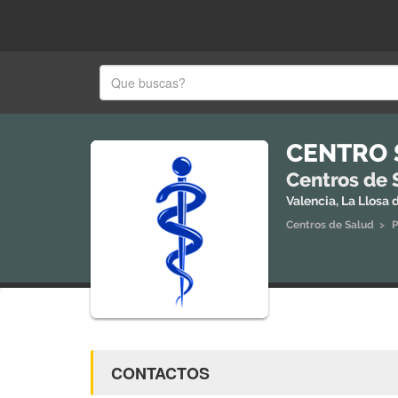
CENTRO 
Centros de 
Valencia, La Llosa 
Centros de Salud
>
P
CONTACTOS