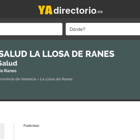
directorio
.es
Dónde?
SALUD LA LLOSA DE RANES
Salud
de Ranes
rovincia de Valencia
>
La Llosa de Ranes
Publicidad: