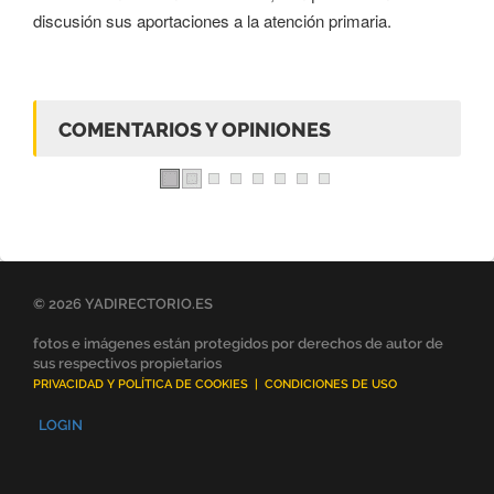
discusión sus aportaciones a la atención primaria.
COMENTARIOS Y OPINIONES
© 2026 YADIRECTORIO.ES
fotos e imágenes están protegidos por derechos de autor de
sus respectivos propietarios
PRIVACIDAD Y POLÍTICA DE COOKIES
|
CONDICIONES DE USO
LOGIN