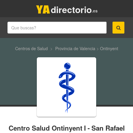
directorio
.es
Centros de Salud
>
Provincia de Valencia
>
Ontinyent
Centro Salud Ontinyent I - San Rafael