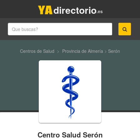
directorio
.es
Centros de Salud
>
Provincia de Almería
>
Serón
Centro Salud Serón