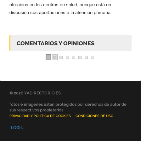
ofrecidos en los centros de salud, aunque está en
discusión sus aportaciones a la atención primaria.
COMENTARIOS Y OPINIONES
© 2026 YADIRECTORIO.ES
fotos e imágenes están protegidos por derechos de autor de
sus respectivos propietarios
PRIVACIDAD Y POLÍTICA DE COOKIES
|
CONDICIONES DE USO
LOGIN