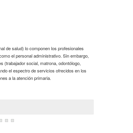
nal de salud) lo componen los profesionales
í como el personal administrativo. Sin embargo,
s (trabajador social, matrona, odontólogo,
ando el espectro de servicios ofrecidos en los
nes a la atención primaria.