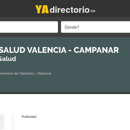
directorio
.es
Dónde?
SALUD VALENCIA - CAMPANAR
Salud
rovincia de Valencia
>
Valencia
Publicidad: