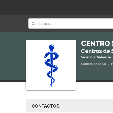
CENTRO 
Centros de 
Valencia, Valencia
Centros de Salud
>
P
CONTACTOS