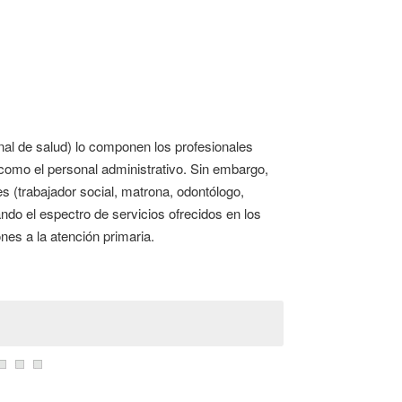
nal de salud) lo componen los profesionales
í como el personal administrativo. Sin embargo,
s (trabajador social, matrona, odontólogo,
ando el espectro de servicios ofrecidos en los
nes a la atención primaria.