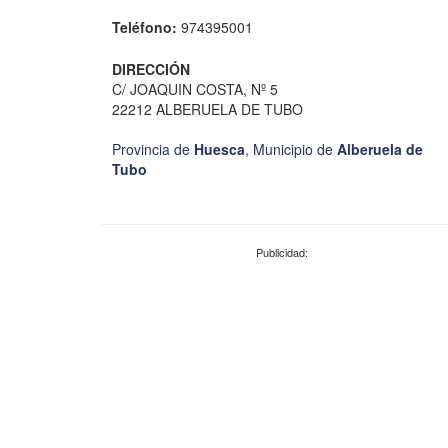
Teléfono:
974395001
DIRECCIÓN
C/ JOAQUIN COSTA, Nº 5
22212 ALBERUELA DE TUBO
Provincia de
Huesca
,
Municipio de
Alberuela de
Tubo
Publicidad: