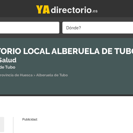
directorio
.es
Dónde?
ORIO LOCAL ALBERUELA DE TUB
Salud
 de Tubo
rovincia de Huesca
>
Alberuela de Tubo
Publicidad: