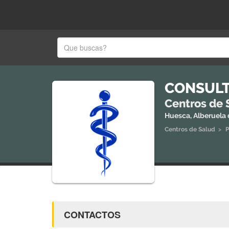
CONSULT
Centros de 
Huesca, Alberuela
Centros de Salud
>
P
CONTACTOS