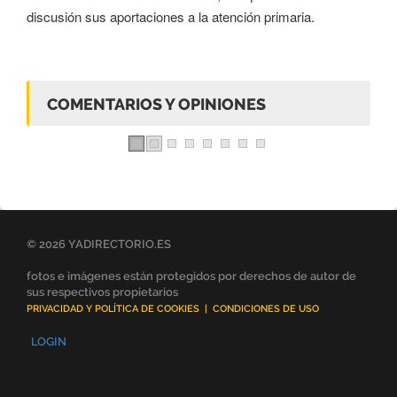
discusión sus aportaciones a la atención primaria.
COMENTARIOS Y OPINIONES
© 2026 YADIRECTORIO.ES
fotos e imágenes están protegidos por derechos de autor de
sus respectivos propietarios
PRIVACIDAD Y POLÍTICA DE COOKIES
|
CONDICIONES DE USO
LOGIN