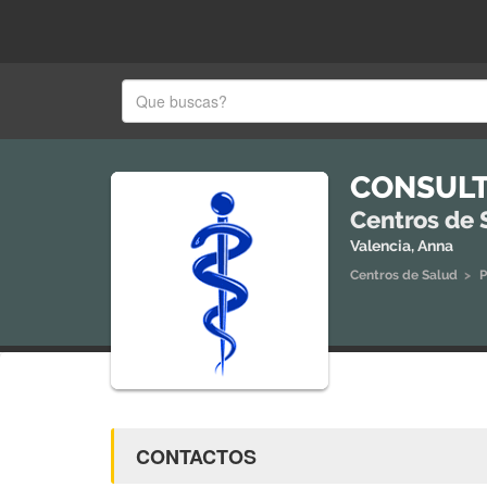
CONSULT
Centros de 
Valencia, Anna
Centros de Salud
>
P
CONTACTOS