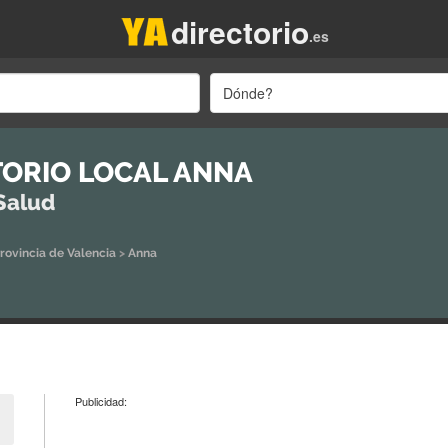
directorio
.es
Dónde?
ORIO LOCAL ANNA
Salud
rovincia de Valencia
>
Anna
Publicidad: