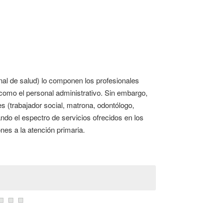
nal de salud) lo componen los profesionales
í como el personal administrativo. Sin embargo,
s (trabajador social, matrona, odontólogo,
ando el espectro de servicios ofrecidos en los
nes a la atención primaria.