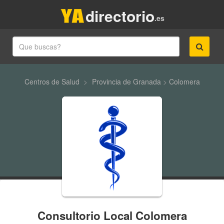
directorio
.es
Centros de Salud
>
Provincia de Granada
>
Colomera
Consultorio Local Colomera