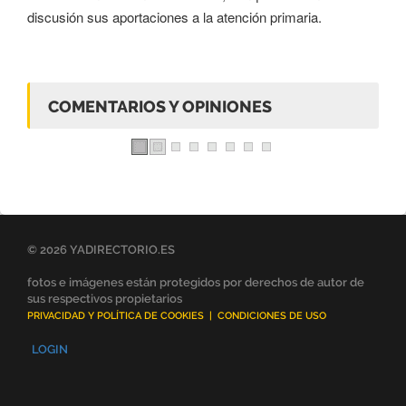
discusión sus aportaciones a la atención primaria.
COMENTARIOS Y OPINIONES
© 2026 YADIRECTORIO.ES
fotos e imágenes están protegidos por derechos de autor de
sus respectivos propietarios
PRIVACIDAD Y POLÍTICA DE COOKIES
|
CONDICIONES DE USO
LOGIN