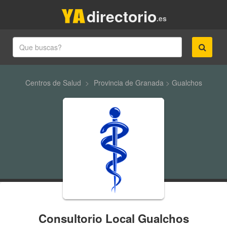
directorio
.es
Centros de Salud
>
Provincia de Granada
>
Gualchos
Consultorio Local Gualchos