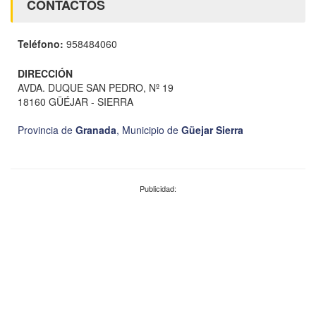
CONTACTOS
Teléfono:
958484060
DIRECCIÓN
AVDA. DUQUE SAN PEDRO, Nº 19
18160 GÜÉJAR - SIERRA
Provincia de
Granada
,
Municipio de
Güejar Sierra
Publicidad: