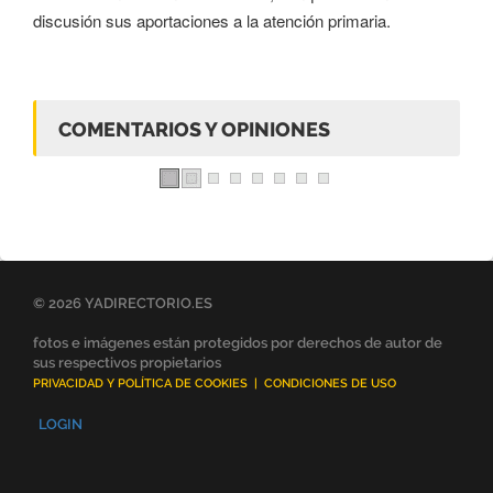
discusión sus aportaciones a la atención primaria.
COMENTARIOS Y OPINIONES
© 2026 YADIRECTORIO.ES
fotos e imágenes están protegidos por derechos de autor de
sus respectivos propietarios
PRIVACIDAD Y POLÍTICA DE COOKIES
|
CONDICIONES DE USO
LOGIN