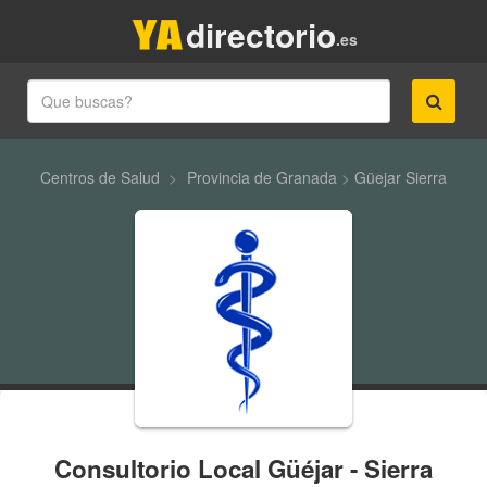
directorio
.es
Centros de Salud
>
Provincia de Granada
>
Güejar Sierra
Consultorio Local Güéjar - Sierra