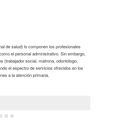
nal de salud) lo componen los profesionales
í como el personal administrativo. Sin embargo,
s (trabajador social, matrona, odontólogo,
ando el espectro de servicios ofrecidos en los
nes a la atención primaria.