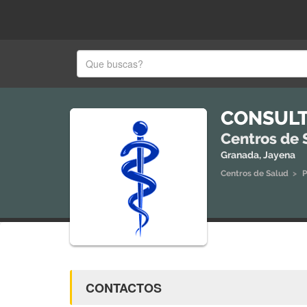
CONSULT
Centros de 
Granada, Jayena
Centros de Salud
>
P
CONTACTOS