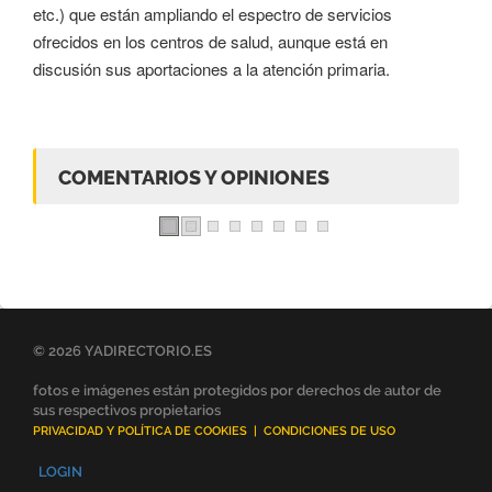
etc.) que están ampliando el espectro de servicios
ofrecidos en los centros de salud, aunque está en
discusión sus aportaciones a la atención primaria.
COMENTARIOS Y OPINIONES
© 2026 YADIRECTORIO.ES
fotos e imágenes están protegidos por derechos de autor de
sus respectivos propietarios
PRIVACIDAD Y POLÍTICA DE COOKIES
|
CONDICIONES DE USO
LOGIN