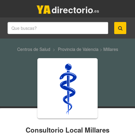
directorio
.es
Centros de Salud
>
Provincia de Valencia
>
Millares
Consultorio Local Millares