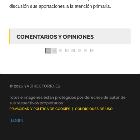
discusión sus aportaciones a la atención primaria.
COMENTARIOS Y OPINIONES
© 2026 YADIRECTORIO.ES
fotos e imágenes están protegidos por derechos de autor de
sus respectivos propietarios
PRIVACIDAD Y POLÍTICA DE COOKIES
|
CONDICIONES DE USO
LOGIN