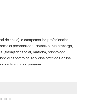
nal de salud) lo componen los profesionales
í como el personal administrativo. Sin embargo,
s (trabajador social, matrona, odontólogo,
ando el espectro de servicios ofrecidos en los
nes a la atención primaria.