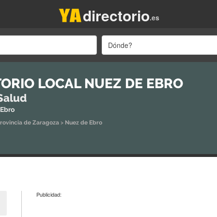
directorio
.es
Dónde?
ORIO LOCAL NUEZ DE EBRO
Salud
 Ebro
rovincia de Zaragoza
>
Nuez de Ebro
Publicidad: