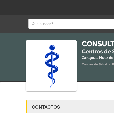
CONSULT
Centros de 
Zaragoza, Nuez de
Centros de Salud
>
P
CONTACTOS