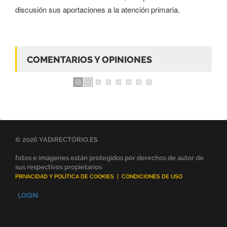
discusión sus aportaciones a la atención primaria.
COMENTARIOS Y OPINIONES
© 2026 YADIRECTORIO.ES
fotos e imágenes están protegidos por derechos de autor de
sus respectivos propietarios
PRIVACIDAD Y POLÍTICA DE COOKIES
|
CONDICIONES DE USO
LOGIN