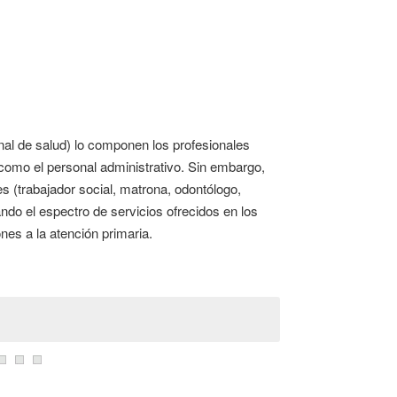
nal de salud) lo componen los profesionales
í como el personal administrativo. Sin embargo,
s (trabajador social, matrona, odontólogo,
ando el espectro de servicios ofrecidos en los
nes a la atención primaria.