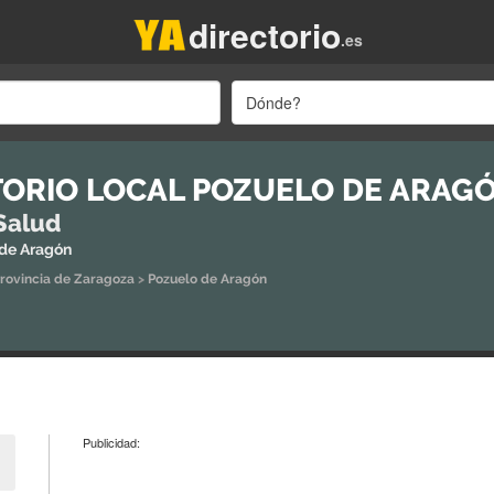
directorio
.es
Dónde?
ORIO LOCAL POZUELO DE ARAG
Salud
 de Aragón
rovincia de Zaragoza
>
Pozuelo de Aragón
Publicidad: