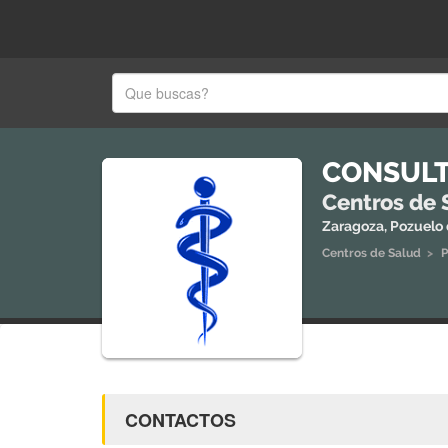
CONSULT
Centros de 
Zaragoza, Pozuelo
Centros de Salud
>
P
CONTACTOS