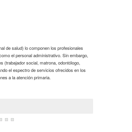
nal de salud) lo componen los profesionales
í como el personal administrativo. Sin embargo,
s (trabajador social, matrona, odontólogo,
ando el espectro de servicios ofrecidos en los
nes a la atención primaria.