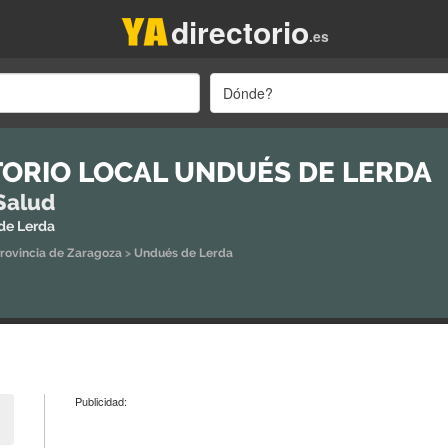
directorio
.es
Dónde?
ORIO LOCAL UNDUÉS DE LERDA
Salud
de Lerda
rovincia de Zaragoza
>
Undués de Lerda
Publicidad: