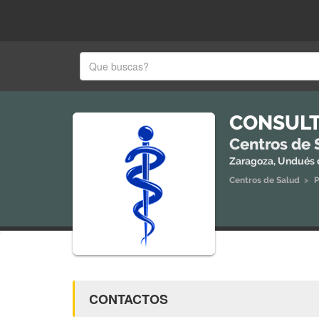
CONSULT
Centros de 
Zaragoza, Undués 
Centros de Salud
>
P
CONTACTOS