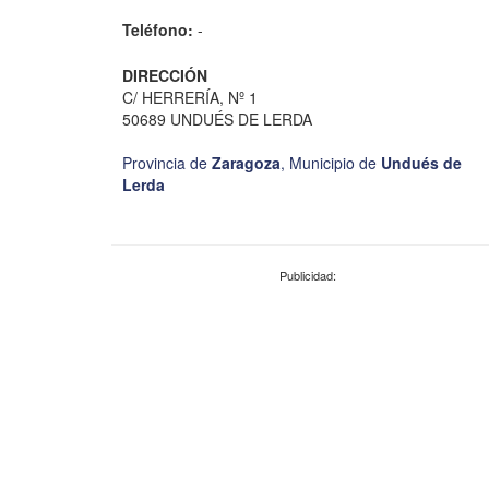
Teléfono:
-
DIRECCIÓN
C/ HERRERÍA, Nº 1
50689 UNDUÉS DE LERDA
Provincia de
Zaragoza
,
Municipio de
Undués de
Lerda
Publicidad: