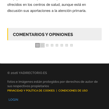
ofrecidos en los centros de salud, aunque está en
discusión sus aportaciones a la atención primaria.
COMENTARIOS Y OPINIONES
© 2026 YADIRECTORIO.ES
fotos e imágenes están protegidos por derechos de autor de
sus respectivos propietarios
PRIVACIDAD Y POLÍTICA DE COOKIES
|
CONDICIONES DE USO
LOGIN