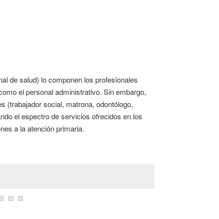
nal de salud) lo componen los profesionales
í como el personal administrativo. Sin embargo,
s (trabajador social, matrona, odontólogo,
ando el espectro de servicios ofrecidos en los
nes a la atención primaria.