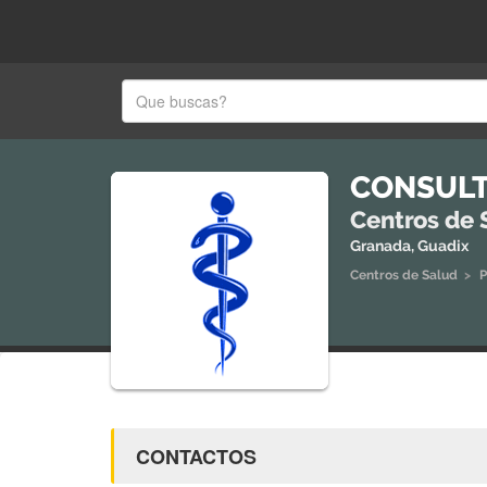
CONSULT
Centros de 
Granada, Guadix
Centros de Salud
>
P
CONTACTOS