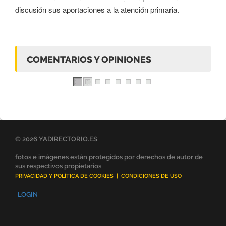
discusión sus aportaciones a la atención primaria.
COMENTARIOS Y OPINIONES
© 2026 YADIRECTORIO.ES
fotos e imágenes están protegidos por derechos de autor de
sus respectivos propietarios
PRIVACIDAD Y POLÍTICA DE COOKIES
|
CONDICIONES DE USO
LOGIN