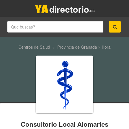
directorio
.es
Centros de Salud
>
Provincia de Granada
>
Illora
Consultorio Local Alomartes