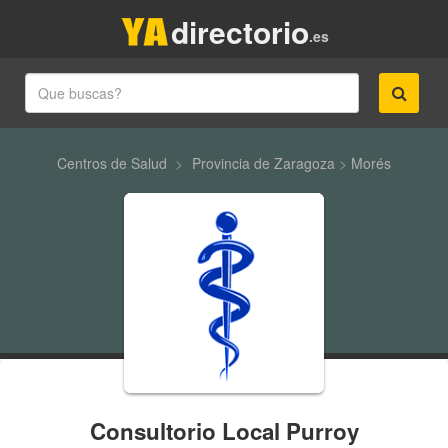
directorio
.es
Centros de Salud
>
Provincia de Zaragoza
>
Morés
Consultorio Local Purroy