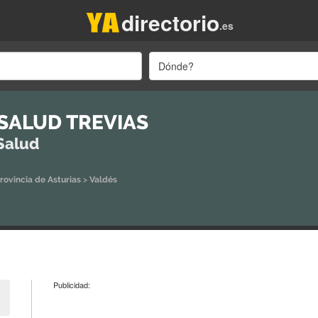
directorio
.es
Dónde?
SALUD TREVIAS
Salud
rovincia de Asturias
>
Valdés
Publicidad: