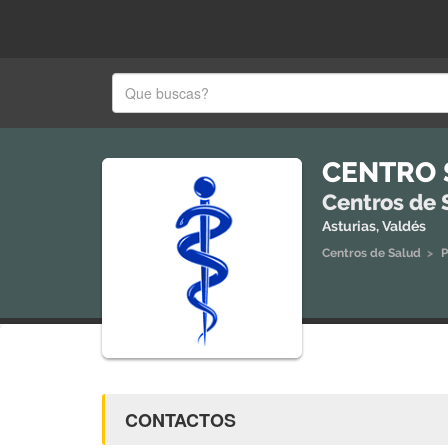
CENTRO 
Centros de 
Asturias, Valdés
Centros de Salud
>
P
CONTACTOS