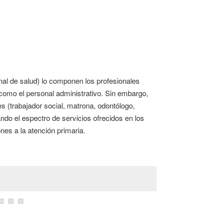
nal de salud) lo componen los profesionales
í como el personal administrativo. Sin embargo,
s (trabajador social, matrona, odontólogo,
ando el espectro de servicios ofrecidos en los
nes a la atención primaria.