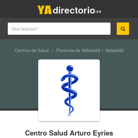
directorio
.es
Centros de Salud
>
Provincia de Valladolid
>
Valladolid
Centro Salud Arturo Eyries