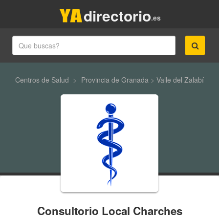
directorio
.es
Centros de Salud
>
Provincia de Granada
>
Valle del Zalabí
Consultorio Local Charches