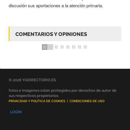
discusión sus aportaciones a la atención primaria.
COMENTARIOS Y OPINIONES
© 2026 YADIRECTORIO.ES
fotos e imágenes están protegidos por derechos de autor de
sus respectivos propietarios
PRIVACIDAD Y POLÍTICA DE COOKIES
|
CONDICIONES DE USO
LOGIN