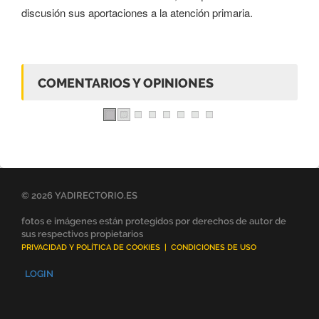
discusión sus aportaciones a la atención primaria.
COMENTARIOS Y OPINIONES
© 2026 YADIRECTORIO.ES
fotos e imágenes están protegidos por derechos de autor de
sus respectivos propietarios
PRIVACIDAD Y POLÍTICA DE COOKIES
|
CONDICIONES DE USO
LOGIN