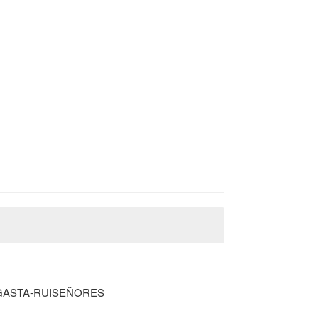
GASTA-RUISEÑORES