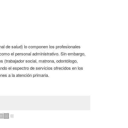
nal de salud) lo componen los profesionales
í como el personal administrativo. Sin embargo,
s (trabajador social, matrona, odontólogo,
ando el espectro de servicios ofrecidos en los
nes a la atención primaria.