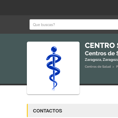
CENTRO 
Centros de 
Zaragoza, Zaragoz
Centros de Salud
>
P
CONTACTOS