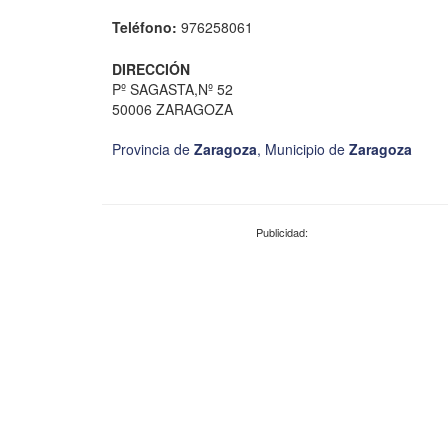
Teléfono:
976258061
DIRECCIÓN
Pº SAGASTA,Nº 52
50006 ZARAGOZA
Provincia de
Zaragoza
,
Municipio de
Zaragoza
Publicidad: