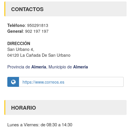
CONTACTOS
Teléfono
: 950291813
General
: 902 197 197
DIRECCIÓN
San Urbano 4,
04120 La Cañada De San Urbano
Provincia de
Almería
,
Municipio de
Almería
https://www.correos.es
HORARIO
Lunes a Viernes: de 08:30 a 14:30