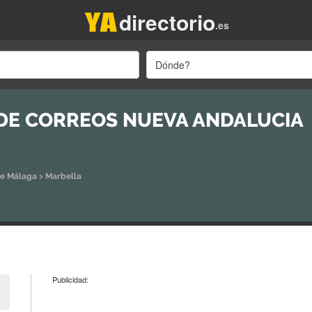
directorio
.es
Dónde?
 DE CORREOS NUEVA ANDALUCIA
de Málaga
>
Marbella
Publicidad: