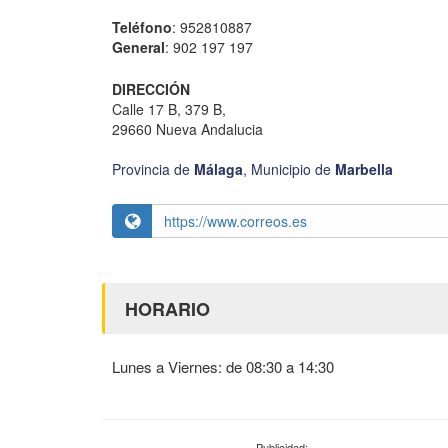
Teléfono
: 952810887
General
: 902 197 197
DIRECCIÓN
Calle 17 B, 379 B,
29660 Nueva Andalucia
Provincia de
Málaga
,
Municipio de
Marbella
https://www.correos.es
HORARIO
Lunes a Viernes: de 08:30 a 14:30
Publicidad: