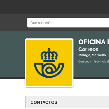
OFICINA
Correos
Málaga, Marbella
Correos
>
Provincia 
CONTACTOS