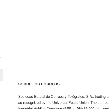
SOBRE LOS CORREOS
Sociedad Estatal de Correos y Telégrafos, S.A., trading as
as recognized by the Universal Postal Union. The compa
Industrial Holding Company (SEPI). With 63,000 employees