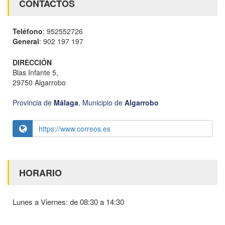
CONTACTOS
Teléfono
: 952552726
General
: 902 197 197
DIRECCIÓN
Blas Infante 5,
29750 Algarrobo
Provincia de
Málaga
,
Municipio de
Algarrobo
https://www.correos.es
HORARIO
Lunes a Viernes: de 08:30 a 14:30