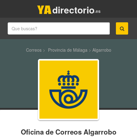
directorio
.es
Correos
>
Provincia de Málaga
>
Algarrobo
Oficina de Correos Algarrobo