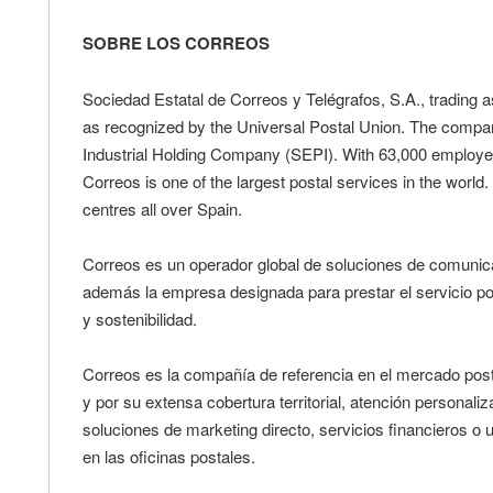
SOBRE LOS CORREOS
Sociedad Estatal de Correos y Telégrafos, S.A., trading as
as recognized by the Universal Postal Union. The compa
Industrial Holding Company (SEPI). With 63,000 employees
Correos is one of the largest postal services in the world
centres all over Spain.
Correos es un operador global de soluciones de comunicac
además la empresa designada para prestar el servicio pos
y sostenibilidad.
Correos es la compañía de referencia en el mercado postal
y por su extensa cobertura territorial, atención personaliz
soluciones de marketing directo, servicios financieros o
en las oficinas postales.