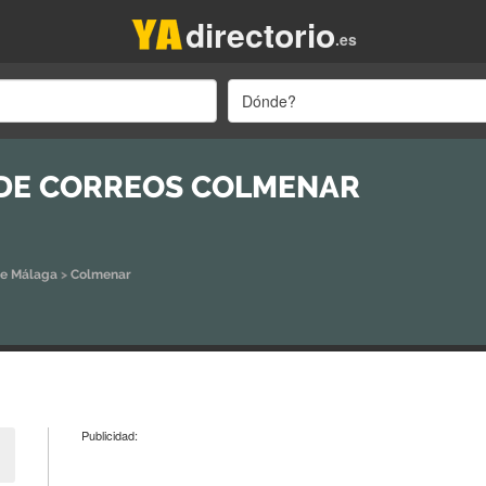
directorio
.es
Dónde?
 DE CORREOS COLMENAR
de Málaga
>
Colmenar
Publicidad: