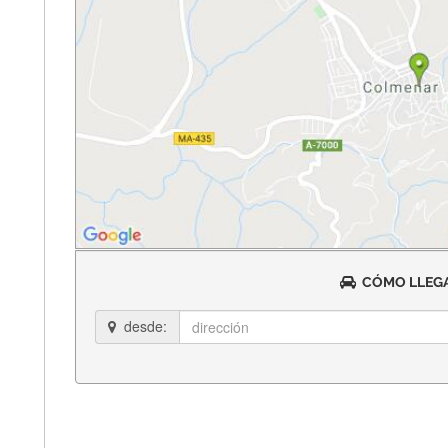
CÓMO LLEGA
desde: