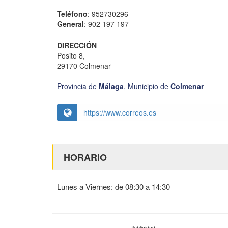
Teléfono
: 952730296
General
: 902 197 197
DIRECCIÓN
Posito 8,
29170 Colmenar
Provincia de
Málaga
,
Municipio de
Colmenar
https://www.correos.es
HORARIO
Lunes a Viernes: de 08:30 a 14:30
Publicidad: