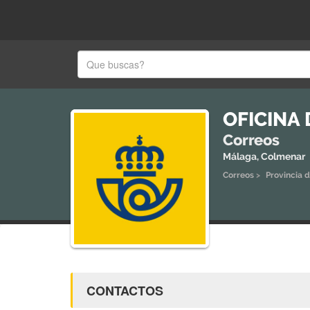
OFICINA
Correos
Málaga, Colmenar
Correos
>
Provincia 
CONTACTOS