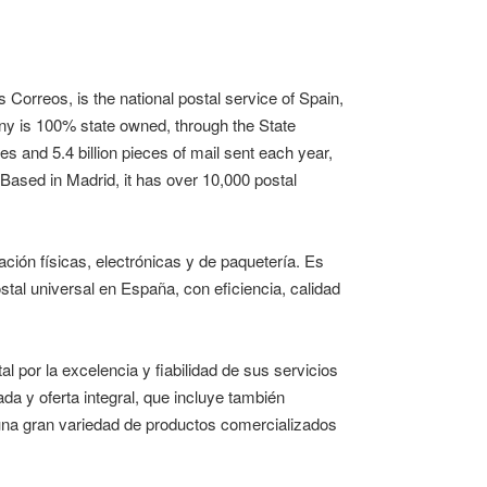
 Correos, is the national postal service of Spain,
ny is 100% state owned, through the State
 and 5.4 billion pieces of mail sent each year,
. Based in Madrid, it has over 10,000 postal
ión físicas, electrónicas y de paquetería. Es
tal universal en España, con eficiencia, calidad
 por la excelencia y fiabilidad de sus servicios
ada y oferta integral, que incluye también
 una gran variedad de productos comercializados