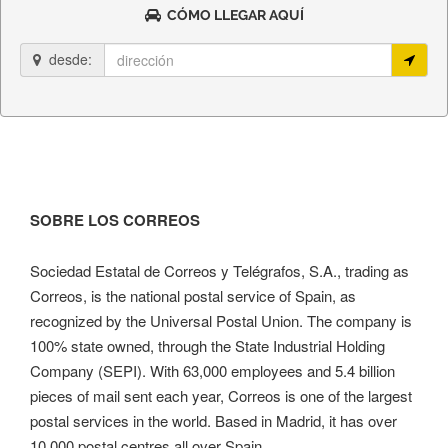
CÓMO LLEGAR AQUÍ
desde:
SOBRE LOS CORREOS
Sociedad Estatal de Correos y Telégrafos, S.A., trading as
Correos, is the national postal service of Spain, as
recognized by the Universal Postal Union. The company is
100% state owned, through the State Industrial Holding
Company (SEPI). With 63,000 employees and 5.4 billion
pieces of mail sent each year, Correos is one of the largest
postal services in the world. Based in Madrid, it has over
10,000 postal centres all over Spain.