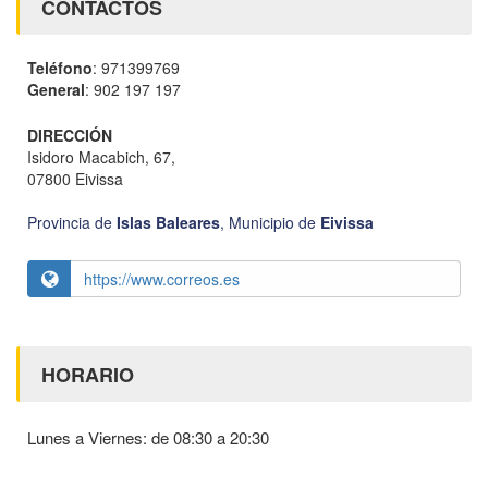
CONTACTOS
Teléfono
: 971399769
General
: 902 197 197
DIRECCIÓN
Isidoro Macabich, 67,
07800 Eivissa
Provincia de
Islas Baleares
,
Municipio de
Eivissa
https://www.correos.es
HORARIO
Lunes a Viernes: de 08:30 a 20:30