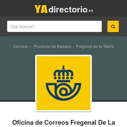
directorio
.es
Correos
>
Provincia de Badajoz
>
Fregenal de la Sierra
Oficina de Correos Fregenal De La