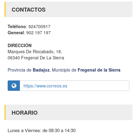
CONTACTOS
Teléfono
: 924700917
General
: 902 197 197
DIRECCIÓN
Marques De Riocabado, 18,
06340 Fregenal De La Sierra
Provincia de
Badajoz
,
Municipio de
Fregenal de la Sierra
https://www.correos.es
HORARIO
Lunes a Viernes: de 08:30 a 14:30