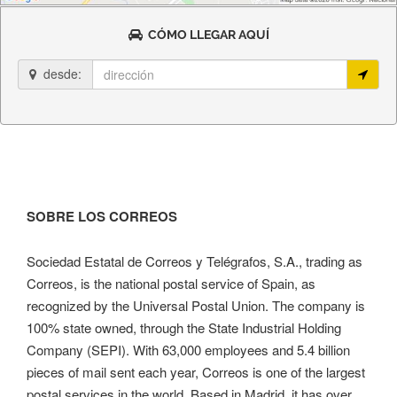
CÓMO LLEGAR AQUÍ
desde:
SOBRE LOS CORREOS
Sociedad Estatal de Correos y Telégrafos, S.A., trading as
Correos, is the national postal service of Spain, as
recognized by the Universal Postal Union. The company is
100% state owned, through the State Industrial Holding
Company (SEPI). With 63,000 employees and 5.4 billion
pieces of mail sent each year, Correos is one of the largest
postal services in the world. Based in Madrid, it has over