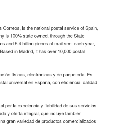
 Correos, is the national postal service of Spain,
ny is 100% state owned, through the State
 and 5.4 billion pieces of mail sent each year,
. Based in Madrid, it has over 10,000 postal
ión físicas, electrónicas y de paquetería. Es
tal universal en España, con eficiencia, calidad
 por la excelencia y fiabilidad de sus servicios
ada y oferta integral, que incluye también
 una gran variedad de productos comercializados