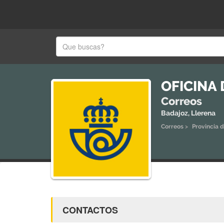
OFICINA
Correos
Badajoz, Llerena
Correos
>
Provincia 
CONTACTOS