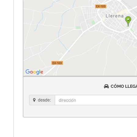
CÓMO LLEGA
desde: