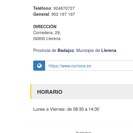
Teléfono
: 924870727
General
: 902 197 197
DIRECCIÓN
Corredera, 29,
06900 Llerena
Provincia de
Badajoz
,
Municipio de
Llerena
https://www.correos.es
HORARIO
Lunes a Viernes: de 08:30 a 14:30
Publicidad: