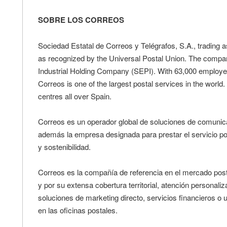
SOBRE LOS CORREOS
Sociedad Estatal de Correos y Telégrafos, S.A., trading as
as recognized by the Universal Postal Union. The compa
Industrial Holding Company (SEPI). With 63,000 employees
Correos is one of the largest postal services in the world
centres all over Spain.
Correos es un operador global de soluciones de comunicac
además la empresa designada para prestar el servicio pos
y sostenibilidad.
Correos es la compañía de referencia en el mercado postal
y por su extensa cobertura territorial, atención personaliz
soluciones de marketing directo, servicios financieros o
en las oficinas postales.