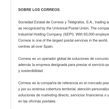
SOBRE LOS CORREOS
Sociedad Estatal de Correos y Telégrafos, S.A., trading as
as recognized by the Universal Postal Union. The compa
Industrial Holding Company (SEPI). With 63,000 employees
Correos is one of the largest postal services in the world
centres all over Spain.
Correos es un operador global de soluciones de comunicac
además la empresa designada para prestar el servicio pos
y sostenibilidad.
Correos es la compañía de referencia en el mercado postal
y por su extensa cobertura territorial, atención personaliz
soluciones de marketing directo, servicios financieros o
en las oficinas postales.