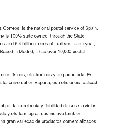
 Correos, is the national postal service of Spain,
ny is 100% state owned, through the State
 and 5.4 billion pieces of mail sent each year,
. Based in Madrid, it has over 10,000 postal
ión físicas, electrónicas y de paquetería. Es
tal universal en España, con eficiencia, calidad
 por la excelencia y fiabilidad de sus servicios
ada y oferta integral, que incluye también
 una gran variedad de productos comercializados