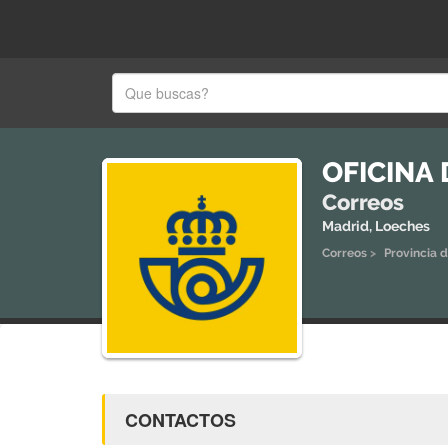
OFICINA
Correos
Madrid, Loeches
Correos
>
Provincia 
CONTACTOS