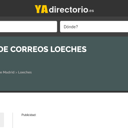
directorio
.es
Dónde?
 DE CORREOS LOECHES
de Madrid
>
Loeches
Publicidad: