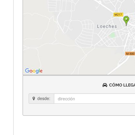
CÓMO LLEGA
desde: