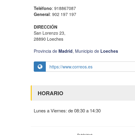
Teléfono
: 918867087
General
: 902 197 197
DIRECCIÓN
San Lorenzo 23,
28890 Loeches
Provincia de
Madrid
,
Municipio de
Loeches
https://www.correos.es
HORARIO
Lunes a Viernes: de 08:30 a 14:30
Publicidad: