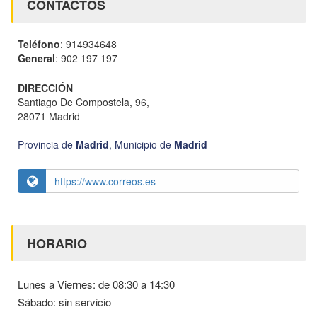
CONTACTOS
Teléfono
: 914934648
General
: 902 197 197
DIRECCIÓN
Santiago De Compostela, 96,
28071 Madrid
Provincia de
Madrid
,
Municipio de
Madrid
https://www.correos.es
HORARIO
Lunes a Viernes: de 08:30 a 14:30
Sábado: sin servicio