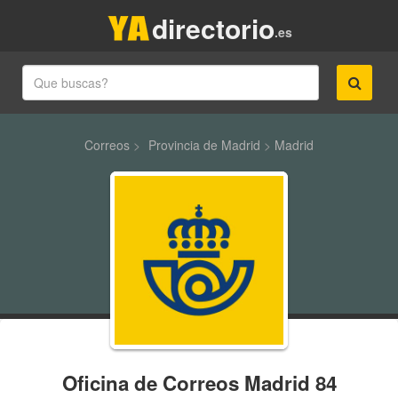
directorio
.es
Correos
>
Provincia de Madrid
>
Madrid
Oficina de Correos Madrid 84