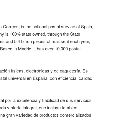
 Correos, is the national postal service of Spain,
ny is 100% state owned, through the State
 and 5.4 billion pieces of mail sent each year,
. Based in Madrid, it has over 10,000 postal
ión físicas, electrónicas y de paquetería. Es
tal universal en España, con eficiencia, calidad
 por la excelencia y fiabilidad de sus servicios
ada y oferta integral, que incluye también
 una gran variedad de productos comercializados