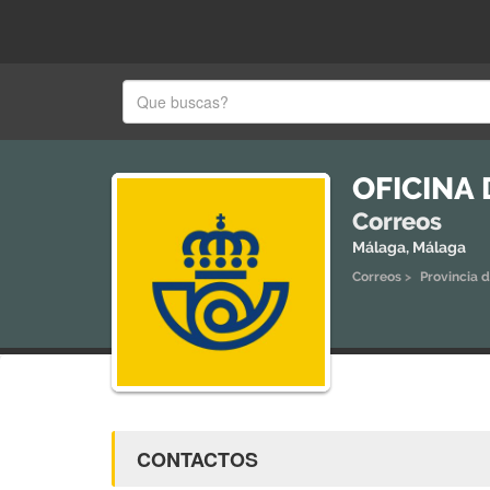
OFICINA
Correos
Málaga, Málaga
Correos
>
Provincia 
CONTACTOS