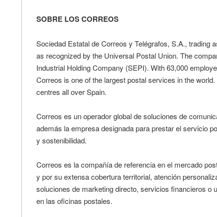
SOBRE LOS CORREOS
Sociedad Estatal de Correos y Telégrafos, S.A., trading as
as recognized by the Universal Postal Union. The compa
Industrial Holding Company (SEPI). With 63,000 employees
Correos is one of the largest postal services in the world
centres all over Spain.
Correos es un operador global de soluciones de comunicac
además la empresa designada para prestar el servicio pos
y sostenibilidad.
Correos es la compañía de referencia en el mercado postal
y por su extensa cobertura territorial, atención personaliz
soluciones de marketing directo, servicios financieros o
en las oficinas postales.