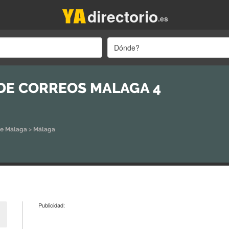
directorio
.es
Dónde?
 DE CORREOS MALAGA 4
de Málaga
>
Málaga
Publicidad: