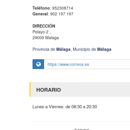
Teléfono
: 952308714
General
: 902 197 197
DIRECCIÓN
Pelayo 2 ,
29009 Malaga
Provincia de
Málaga
,
Municipio de
Málaga
https://www.correos.es
HORARIO
Lunes a Viernes: de 08:30 a 20:30
Publicidad: