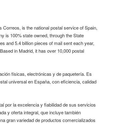
 Correos, is the national postal service of Spain,
ny is 100% state owned, through the State
 and 5.4 billion pieces of mail sent each year,
. Based in Madrid, it has over 10,000 postal
ión físicas, electrónicas y de paquetería. Es
tal universal en España, con eficiencia, calidad
 por la excelencia y fiabilidad de sus servicios
ada y oferta integral, que incluye también
 una gran variedad de productos comercializados