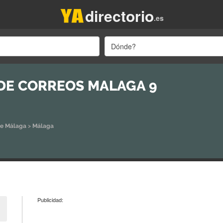
directorio
.es
Dónde?
 DE CORREOS MALAGA 9
de Málaga
>
Málaga
Publicidad: