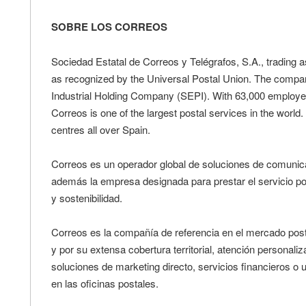
SOBRE LOS CORREOS
Sociedad Estatal de Correos y Telégrafos, S.A., trading as
as recognized by the Universal Postal Union. The compa
Industrial Holding Company (SEPI). With 63,000 employees
Correos is one of the largest postal services in the world
centres all over Spain.
Correos es un operador global de soluciones de comunicac
además la empresa designada para prestar el servicio pos
y sostenibilidad.
Correos es la compañía de referencia en el mercado postal
y por su extensa cobertura territorial, atención personaliz
soluciones de marketing directo, servicios financieros o
en las oficinas postales.