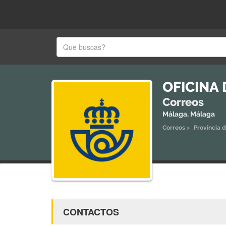
OFICINA
Correos
Málaga, Málaga
Correos
>
Provincia 
CONTACTOS