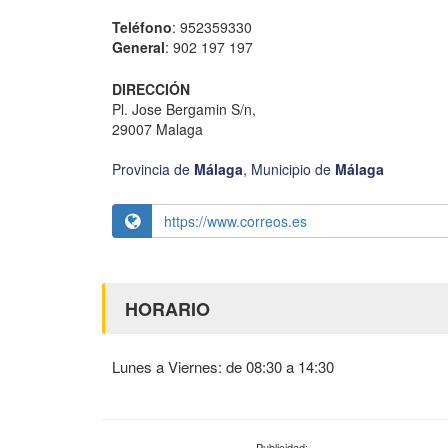
Teléfono
: 952359330
General
: 902 197 197
DIRECCIÓN
Pl. Jose Bergamin S/n,
29007 Malaga
Provincia de
Málaga
,
Municipio de
Málaga
https://www.correos.es
HORARIO
Lunes a Viernes: de 08:30 a 14:30
Publicidad: