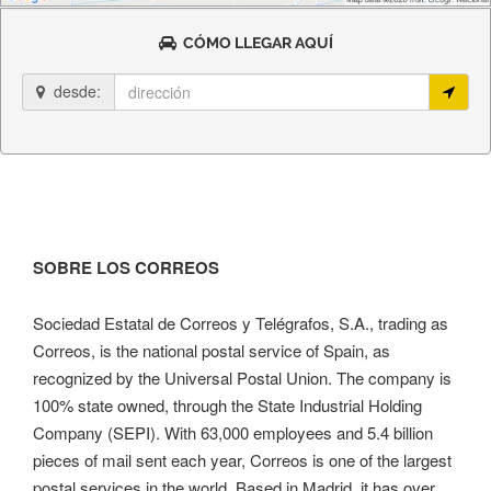
CÓMO LLEGAR AQUÍ
desde:
SOBRE LOS CORREOS
Sociedad Estatal de Correos y Telégrafos, S.A., trading as
Correos, is the national postal service of Spain, as
recognized by the Universal Postal Union. The company is
100% state owned, through the State Industrial Holding
Company (SEPI). With 63,000 employees and 5.4 billion
pieces of mail sent each year, Correos is one of the largest
postal services in the world. Based in Madrid, it has over