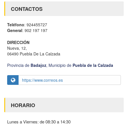
CONTACTOS
Teléfono
: 924455727
General
: 902 197 197
DIRECCIÓN
Nueva, 12,
06490 Puebla De La Calzada
Provincia de
Badajoz
,
Municipio de
Puebla de la Calzada
https://www.correos.es
HORARIO
Lunes a Viernes: de 08:30 a 14:30