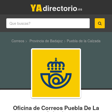
directorio
.es
Correos
>
Provincia de Badajoz
>
Puebla de la Calzada
Oficina de Correos Puebla De La